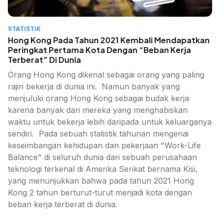
STATISTIK
Hong Kong Pada Tahun 2021 Kembali Mendapatkan
Peringkat Pertama Kota Dengan “Beban Kerja
Terberat” Di Dunia
Orang Hong Kong dikenal sebagai orang yang paling
rajin bekerja di dunia ini. Namun banyak yang
menjuluki orang Hong Kong sebagai budak kerja
karena banyak dari mereka yang menghabiskan
waktu untuk bekerja lebih daripada untuk keluarganya
sendiri. Pada sebuah statistik tahunan mengenai
keseimbangan kehidupan dan pekerjaan "Work-Life
Balance" di seluruh dunia dari sebuah perusahaan
teknologi terkenal di Amerika Serikat bernama Kisi,
yang menunjukkan bahwa pada tahun 2021 Hong
Kong 2 tahun berturut-turut menjadi kota dengan
beban kerja terberat di dunia.