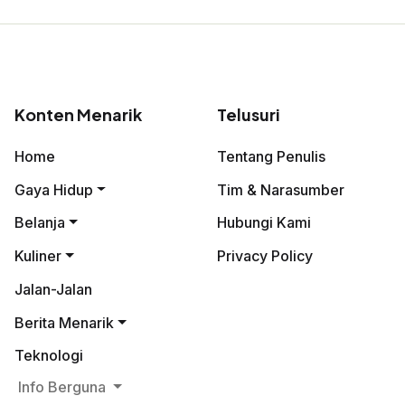
Konten Menarik
Telusuri
Home
Tentang Penulis
Gaya Hidup
Tim & Narasumber
Belanja
Hubungi Kami
Kuliner
Privacy Policy
Jalan-Jalan
Berita Menarik
Teknologi
Info Berguna