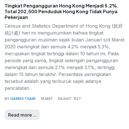
Tingkat Pengangguran Hong Kong Menjadi 5.2%.
Total 202,500 Penduduk Hong Kong Tidak Punya
Pekerjaan
Census and Statistics Department of Hong Kong (政府
統計處) hari ini mengumumkan bahwa tingkat
pengangguran musiman sejak bulan Januari s/d Maret
2020 meningkat dari semula 4.2% menjadi 5.3%,
merupakan tingkat tertinggi dalam 10 tahun ini. Pada
periode yang sama, tingkat setengah pengangguran
meningkat dari semula 2.1% menjadi 3.1%, tertinggi
dalam 15 tahun terakhir. Persentase peningkatan
tersebut adalah yang terburuk sejak adanya
pencatatan.
BY
HARRIS TSAM
19.MAY
DILIHAT: 1527
Read more ...