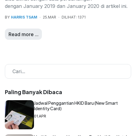
dengan January 2019 dan January 2020 di artikel ini.
BY
HARRIS TSAM
25.MAR
DILIHAT: 1371
Read more ...
Paling Banyak Dibaca
Jadwal Penggantian HKID Baru (New Smart
Identity Card)
01.APR