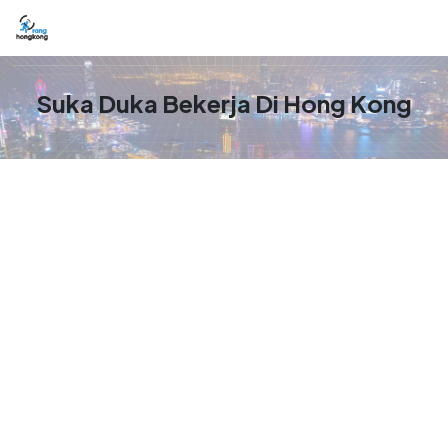
Suka Duka Bekerja Di Hong Kong