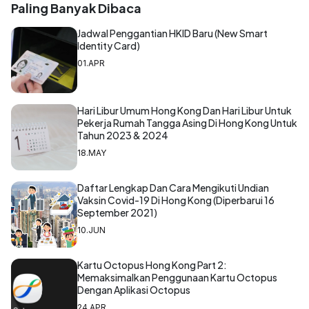
Paling Banyak Dibaca
Jadwal Penggantian HKID Baru (New Smart
Identity Card)
01.APR
Hari Libur Umum Hong Kong Dan Hari Libur Untuk
Pekerja Rumah Tangga Asing Di Hong Kong Untuk
Tahun 2023 & 2024
18.MAY
Daftar Lengkap Dan Cara Mengikuti Undian
Vaksin Covid-19 Di Hong Kong (Diperbarui 16
September 2021)
10.JUN
Kartu Octopus Hong Kong Part 2:
Memaksimalkan Penggunaan Kartu Octopus
Dengan Aplikasi Octopus
24.APR