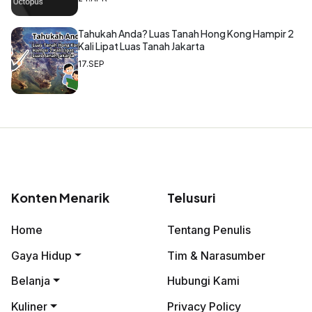
Tahukah Anda? Luas Tanah Hong Kong Hampir 2
Kali Lipat Luas Tanah Jakarta
17.SEP
Konten Menarik
Telusuri
Home
Tentang Penulis
Gaya Hidup
Tim & Narasumber
Belanja
Hubungi Kami
Kuliner
Privacy Policy