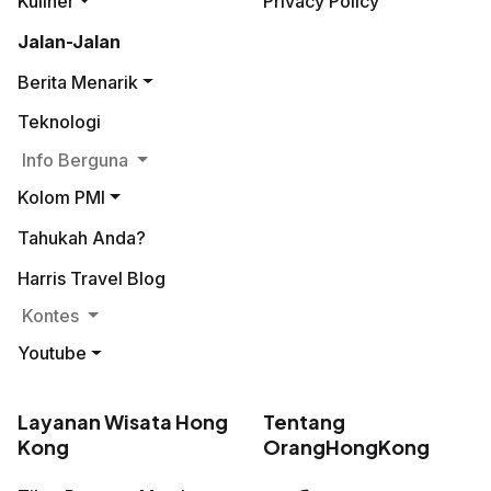
Kuliner
Privacy Policy
Jalan-Jalan
Berita Menarik
Teknologi
Info Berguna
Kolom PMI
Tahukah Anda?
Harris Travel Blog
Kontes
Youtube
Layanan Wisata Hong
Tentang
Kong
OrangHongKong