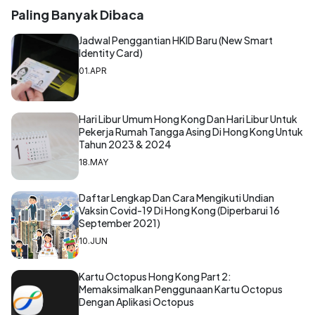
Paling Banyak Dibaca
Jadwal Penggantian HKID Baru (New Smart
Identity Card)
01.APR
Hari Libur Umum Hong Kong Dan Hari Libur Untuk
Pekerja Rumah Tangga Asing Di Hong Kong Untuk
Tahun 2023 & 2024
18.MAY
Daftar Lengkap Dan Cara Mengikuti Undian
Vaksin Covid-19 Di Hong Kong (Diperbarui 16
September 2021)
10.JUN
Kartu Octopus Hong Kong Part 2:
Memaksimalkan Penggunaan Kartu Octopus
Dengan Aplikasi Octopus