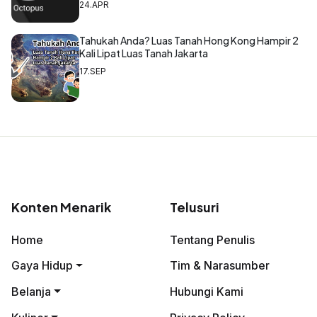
24.APR
Tahukah Anda? Luas Tanah Hong Kong Hampir 2
Kali Lipat Luas Tanah Jakarta
17.SEP
Konten Menarik
Telusuri
Home
Tentang Penulis
Gaya Hidup
Tim & Narasumber
Belanja
Hubungi Kami