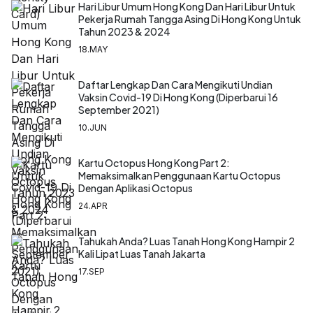
Hari Libur Umum Hong Kong Dan Hari Libur Untuk
Pekerja Rumah Tangga Asing Di Hong Kong Untuk
Tahun 2023 & 2024
18.MAY
Daftar Lengkap Dan Cara Mengikuti Undian
Vaksin Covid-19 Di Hong Kong (Diperbarui 16
September 2021)
10.JUN
Kartu Octopus Hong Kong Part 2:
Memaksimalkan Penggunaan Kartu Octopus
Dengan Aplikasi Octopus
24.APR
Tahukah Anda? Luas Tanah Hong Kong Hampir 2
Kali Lipat Luas Tanah Jakarta
17.SEP