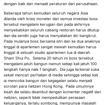
dengan baik dan menaati peraturan dari perusahaan.
Beberapa tahun kemudian seluruh negara Asia
dilanda oleh krisis moneter dan semua investasi boss
tersebut mengalami kerugian dan pada akhirnya
menyebabkan seluruh cabang restoran harus ditutup
dan dia sendiri juga harus menyatakan diri bangkrut.
Pada mulanya boss bersama istri dan ke dua anaknya
tinggal di apartemen sangat mewah kemudian harus
tinggal di sebuah studio apartemen tua di daerah
Sham Shui Po. Selama 20 tahun ini boss tersebut
mengalami jatuh bangun namun setiap kali jatuh 100
langkah hanya naik 1 langkah. Dia juga terkenal suka
sekali mencari perhatian di media sehingga setiap kali
ia mencoba bangun dari kegagalan selalu menjadi
sorotan para netizen Hong Kong. Pada umumnya
kisah dia selalu disambut dengan komentar negatif dari
netizen, seperti tidak mempedulikan perasaan
keluarganya, terlalu sombong, mempunyai masalah