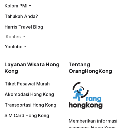
Kolom PMI
Tahukah Anda?
Harris Travel Blog
Kontes
Youtube
Layanan Wisata Hong
Tentang
Kong
OrangHongKong
Tiket Pesawat Murah
Akomodasi Hong Kong
Transportasi Hong Kong
SIM Card Hong Kong
Memberikan informasi
mengenai Hong Kong