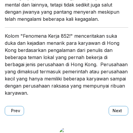
mental dan lainnya, tetapi tidak sedikit juga salut
dengan jiwanya yang pantang menyerah meskipun
telah mengalami beberapa kali kegagalan.
Kolom "Fenomena Kerja 852!" menceritakan suka
duka dan kejadian menarik para karyawan di Hong
Kong berdasarkan pengalaman dari penulis dan
beberapa teman lokal yang pernah bekerja di
berbagai jenis perusahaan di Hong Kong. Perusahaan
yang dimaksud termasuk pemerintah atau perusahaan
kecil yang hanya memiliki beberapa karyawan sampai
dengan perusahaan raksasa yang mempunyai ribuan
karyawan.
Previous article: Fenomena Kerja +852! #10 Dua Bawahan 
Next arti
Prev
Next