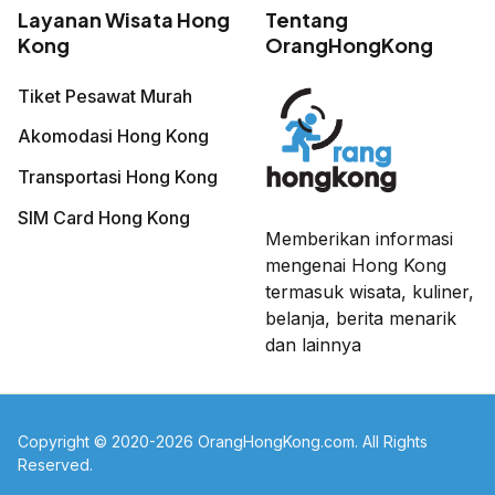
Layanan Wisata Hong
Tentang
Kong
OrangHongKong
Tiket Pesawat Murah
Akomodasi Hong Kong
Transportasi Hong Kong
SIM Card Hong Kong
Memberikan informasi
mengenai Hong Kong
termasuk wisata, kuliner,
belanja, berita menarik
dan lainnya
Copyright © 2020-2026 OrangHongKong.com. All Rights
Reserved.