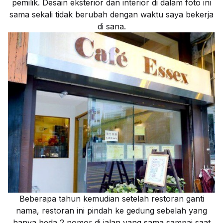
pemilik. Desain eksterior dan interior di dalam foto ini
sama sekali tidak berubah dengan waktu saya bekerja
di sana.
Beberapa tahun kemudian setelah restoran ganti
nama, restoran ini pindah ke gedung sebelah yang
hanya beda 2 nomor di jalan yang sama sampai saat