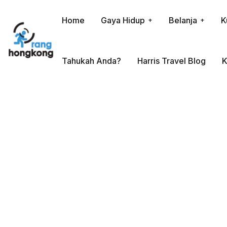
Home
Gaya Hidup
Belanja
K
Tahukah Anda?
Harris Travel Blog
K