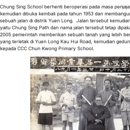
Chung Sing School berhenti beroperasi pada masa penja
kemudian dibuka kembali pada tahun 1953 dan membangun
sebuah jalan di distrik Yuen Long. Jalan tersebut kemudi
yaitu Chung Sing Path dan nama jalan tersebut tetap dipak
2005 pemerintah memberikan sebuah tanah yang lebih be
yang terletak di Yuen Long Kau Hui Road, kemudian gedun
kepada CCC Chun Kwong Primary School.