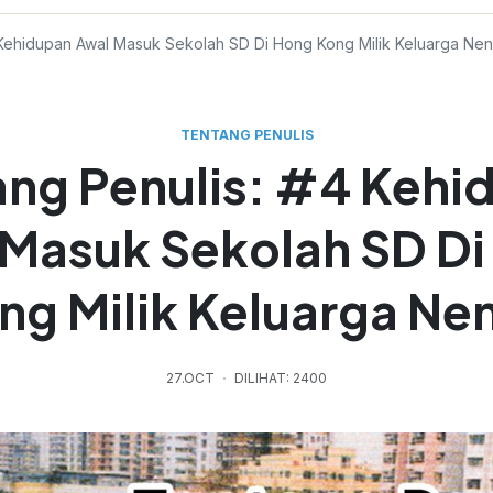
 Kehidupan Awal Masuk Sekolah SD Di Hong Kong Milik Keluarga Ne
TENTANG PENULIS
ang Penulis: #4 Kehi
 Masuk Sekolah SD Di
ng Milik Keluarga Ne
27.OCT
DILIHAT: 2400