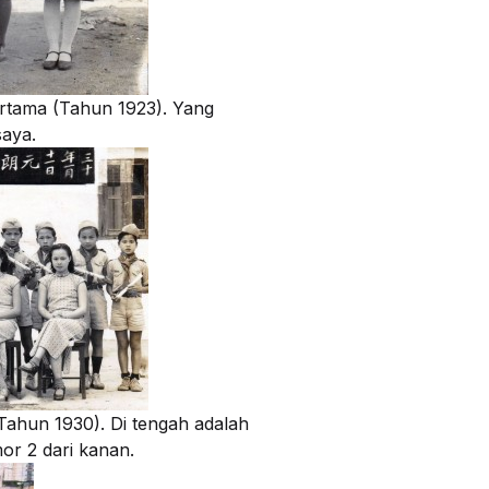
rtama (Tahun 1923). Yang
saya.
ahun 1930). Di tengah adalah
or 2 dari kanan.