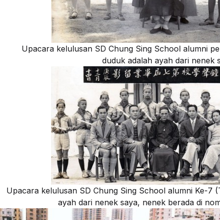
Upacara kelulusan SD Chung Sing School alumni pe
duduk adalah ayah dari nenek 
Upacara kelulusan SD Chung Sing School alumni Ke-7 (T
ayah dari nenek saya, nenek berada di nom