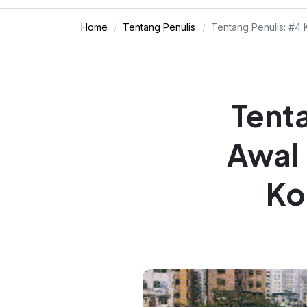
Home
Tentang Penulis
Tentang Penulis: #4
Tent
Awal
Ko