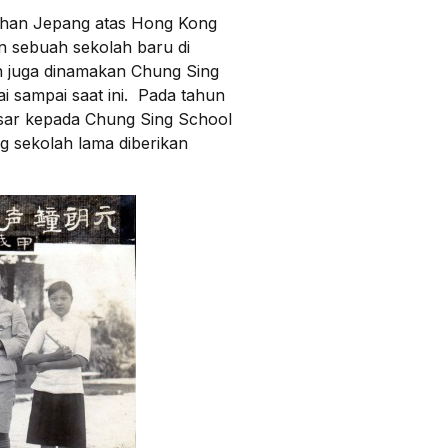
jahan Jepang atas Hong Kong
 sebuah sekolah baru di
an juga dinamakan Chung Sing
ai sampai saat ini. Pada tahun
sar kepada Chung Sing School
g sekolah lama diberikan