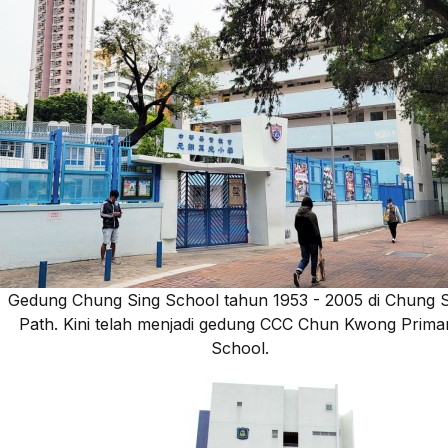
Gedung Chung Sing School tahun 1953 - 2005 di Chung S
Path. Kini telah menjadi gedung CCC Chun Kwong Prima
School.